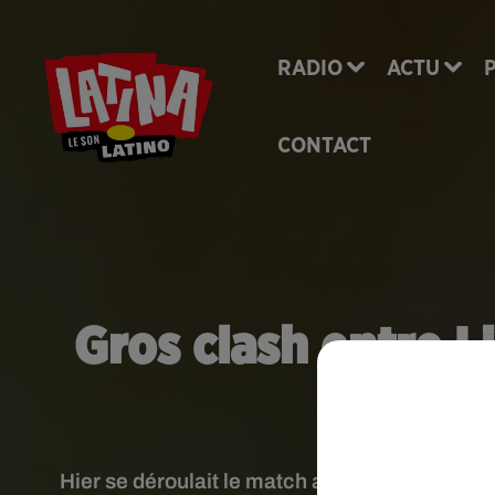
RADIO
ACTU
CONTACT
Gros clash entre L
Ca
Hier se déroulait le match amical Uruguay-Arge