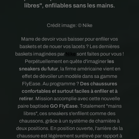
libres", enfilables sans les mains.
Crédit image:
© Nike
Marre de devoir vous baisser pour enfiler vos
baskets et de nouer vos lacets ? Les dernières
baskets imaginées par
Nike
sont faites pour vous !
Perpétuellement en quête d'imaginer
les
sneakers du futur
, la firme américaine vient en
effet de dévoiler un modèle dans sa gamme
FlyEase. Au programme ?
Des chaussures
confortables et surtout faciles à enfiler et à
retirer
. Mission accomplie avec cette nouvelle
paire baptisée
GO FlyEase
. Totalement "mains
libres", ces sneakers
s'enfilent comme des
chaussons, grâce à un système de charnière à
deux positions. En position ouverte, l'arrière de la
chaussure est légèrement surélevé par rapport à