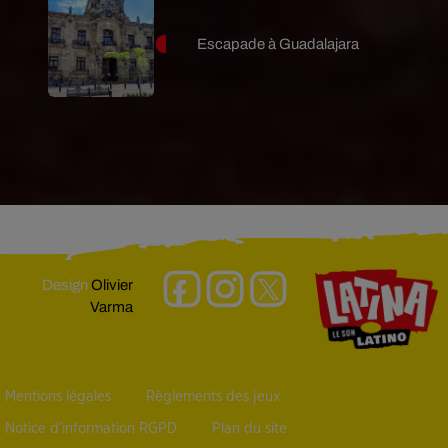
Escapade à Guadalajara
Design
Olivier
Varma
Mentions légales
Règlements des jeux
Notice d’information RGPD
Plan du site