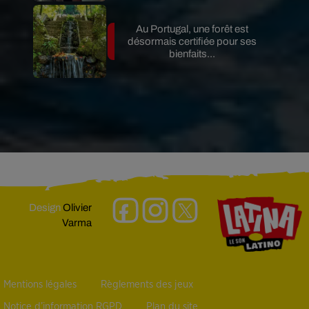
Au Portugal, une forêt est
désormais certifiée pour ses
bienfaits...
Design
Olivier
Varma
Mentions légales
Règlements des jeux
Notice d’information RGPD
Plan du site