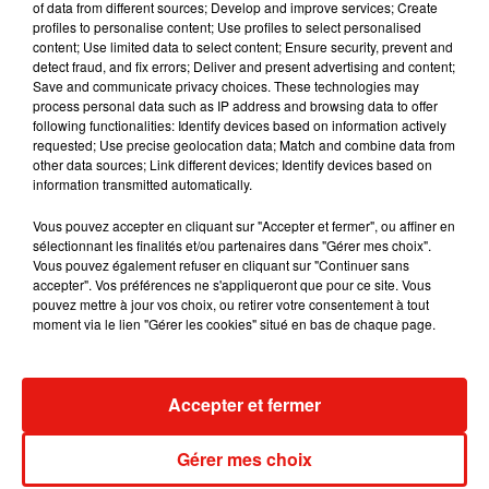
of data from different sources; Develop and improve services; Create
profiles to personalise content; Use profiles to select personalised
content; Use limited data to select content; Ensure security, prevent and
detect fraud, and fix errors; Deliver and present advertising and content;
Save and communicate privacy choices. These technologies may
process personal data such as IP address and browsing data to offer
following functionalities: Identify devices based on information actively
requested; Use precise geolocation data; Match and combine data from
other data sources; Link different devices; Identify devices based on
information transmitted automatically.
Une publication partagée par EL PERIODICO URBANO (@elperiodicourbano)
Vous pouvez accepter en cliquant sur "Accepter et fermer", ou affiner en
sélectionnant les finalités et/ou partenaires dans "Gérer mes choix".
Vous pouvez également refuser en cliquant sur "Continuer sans
accepter". Vos préférences ne s'appliqueront que pour ce site. Vous
pouvez mettre à jour vos choix, ou retirer votre consentement à tout
moment via le lien "Gérer les cookies" situé en bas de chaque page.
Accepter et fermer
Gérer mes choix