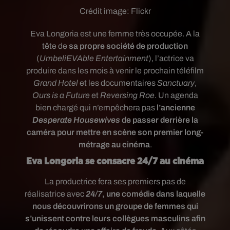
Crédit image:
Flickr
Eva Longoria est une femme très occupée. A la
tête de
sa propre société de production
(
UmbeliEVAble Entertainment
), l’actrice va
produire dans les mois à venir le prochain téléfilm
Grand Hotel
et les documentaires
Sanctuary
,
Ours is a Future
et
Reversing Roe
. Un agenda
bien chargé qui n’empêchera pas
l’ancienne
Desperate Housewives
de passer derrière la
caméra pour mettre en scène son premier long-
métrage au cinéma
.
Eva Longoria se consacre 24/7 au cinéma
La productrice fera ses premiers pas de
réalisatrice avec
24/7
, une comédie dans laquelle
nous découvrirons un groupe de femmes qui
s’unissent contre leurs collègues masculins afin