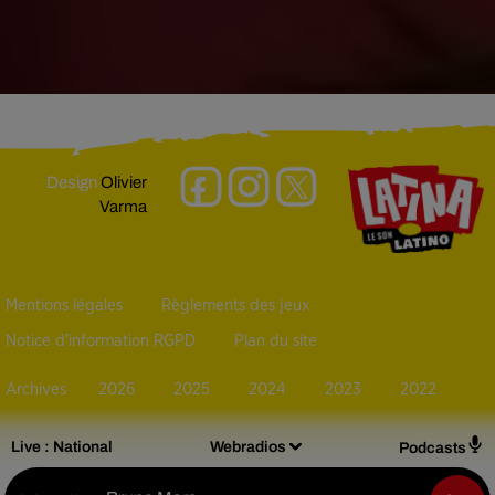
Design
Olivier
Varma
Mentions légales
Règlements des jeux
Notice d’information RGPD
Plan du site
Archives
2026
2025
2024
2023
2022
Live :
National
Webradios
Podcasts