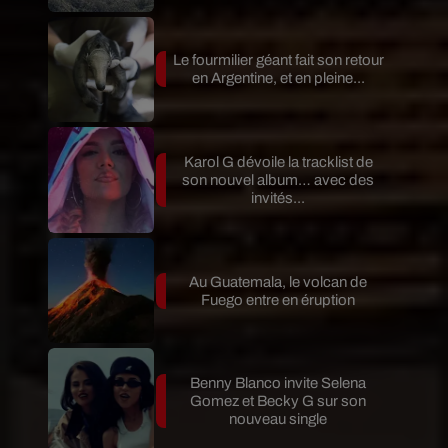
Le fourmilier géant fait son retour
en Argentine, et en pleine...
Karol G dévoile la tracklist de
son nouvel album… avec des
invités...
Au Guatemala, le volcan de
Fuego entre en éruption
Benny Blanco invite Selena
Gomez et Becky G sur son
nouveau single