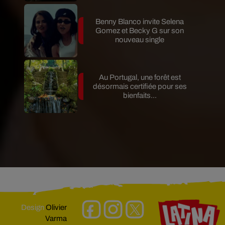
Benny Blanco invite Selena
Gomez et Becky G sur son
nouveau single
Au Portugal, une forêt est
désormais certifiée pour ses
bienfaits...
Design
Olivier
Varma