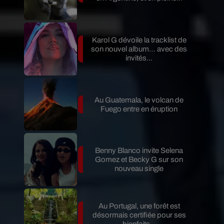
Karol G dévoile la tracklist de
son nouvel album… avec des
invités...
Au Guatemala, le volcan de
Fuego entre en éruption
Benny Blanco invite Selena
Gomez et Becky G sur son
nouveau single
Au Portugal, une forêt est
désormais certifiée pour ses
bienfaits...