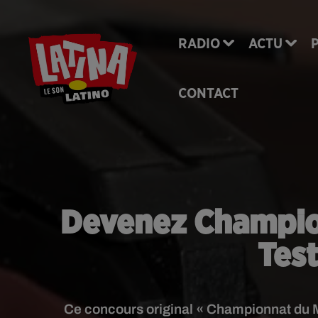
RADIO
ACTU
CONTACT
Devenez Champion
Test
Ce concours original « Championnat du M