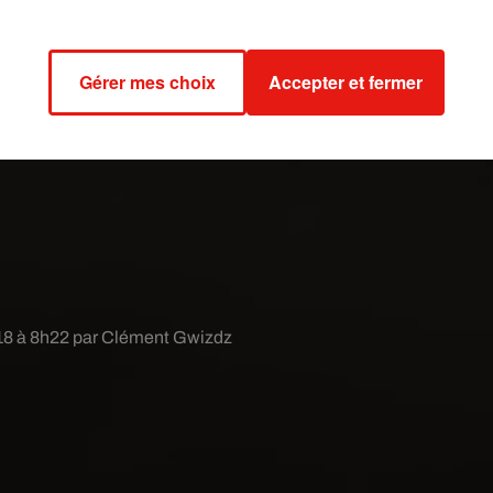
Gérer mes choix
Accepter et fermer
018 à 8h22 par Clément Gwizdz