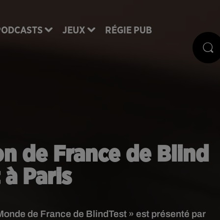
PODCASTS
JEUX
RÉGIE PUB
 de France de Blind
 à Paris
onde de France de BlindTest » est présenté par