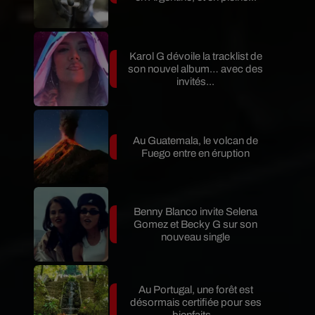
Karol G dévoile la tracklist de
son nouvel album… avec des
invités...
Au Guatemala, le volcan de
Fuego entre en éruption
Benny Blanco invite Selena
Gomez et Becky G sur son
nouveau single
Au Portugal, une forêt est
désormais certifiée pour ses
bienfaits...