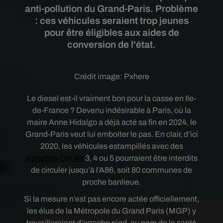
anti-pollution du Grand-Paris. Problème
: ces véhicules seraient trop jeunes
pour être éligibles aux aides de
conversion de l'état.
Crédit image:
Pxhere
Le diesel est-il vraiment bon pour la casse en Ile-
de-France ? Devenu indésirable à Paris, où la
maire Anne Hidalgo a déjà acté sa fin en 2024, le
Grand-Paris veut lui emboiter le pas. En clair, d’ici
2020, les véhicules estampillés avec des
vignettes Crit’Air
3, 4 ou 5 pourraient être interdits
de circuler jusqu’à l’A86, soit 80 communes de
proche banlieue.
Si la mesure n’est pas encore actée officiellement,
les élus de la Métropole du Grand Paris (MGP) y
travailleraient d’arrache pied, au nom de la santé