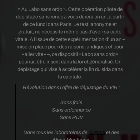
« Au Labo sans ordo ». Cette opération pilote de
dépistage sans rendez-vous durera un an, à partir
de ce lundi dans Paris. Le test, anonyme et
gratuit, ne nécessite même pas d'avoir sa carte
vitale. À l'issue de cette expérimentation d’un an –
mise en place pour des raisons juridiques et pour
«aller vite» –, ce dispositif «Labo sans ordo»
pourrait être inscrit dans la loi et généralisé. Un
dépistage qui vise à accélérer la fin du sida dans
la capitale.
Révolution dans l'offre de dépistage du VIH :
Sans frais
Sans ordonnance
Sans RDV
Dans tous les laboratoires de
@Paris
et des
Alpes-Maritimes.