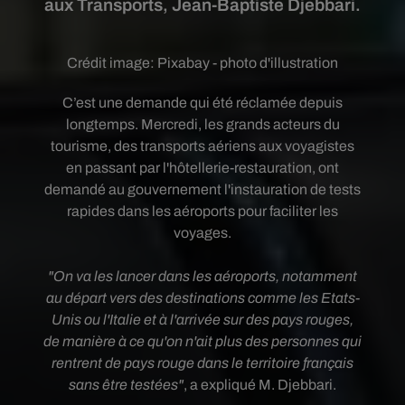
aux Transports, Jean-Baptiste Djebbari.
Crédit image:
Pixabay - photo d'illustration
C’est une demande qui été réclamée depuis
longtemps. Mercredi, les grands acteurs du
tourisme, des transports aériens aux voyagistes
en passant par l'hôtellerie-restauration, ont
demandé au gouvernement l'instauration de tests
rapides dans les aéroports pour faciliter les
voyages.
"On va les lancer dans les aéroports, notamment
au départ vers des destinations comme les Etats-
Unis ou l'Italie et à l'arrivée sur des pays rouges,
de manière à ce qu'on n'ait plus des personnes qui
rentrent de pays rouge dans le territoire français
sans être testées"
, a expliqué M. Djebbari.