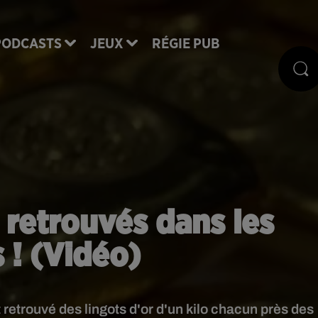
PODCASTS
JEUX
RÉGIE PUB
r retrouvés dans les
 ! (Vidéo)
 retrouvé des lingots d'or d'un kilo chacun près des