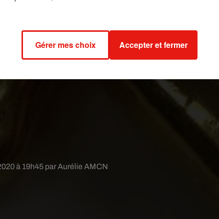
Gérer mes choix
Accepter et fermer
 2020 à 19h45 par Aurélie AMCN