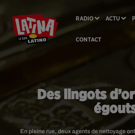
RADIO
ACTU
CONTACT
Des lingots d’o
égouts
En pleine rue, deux agents de nettoyage ont