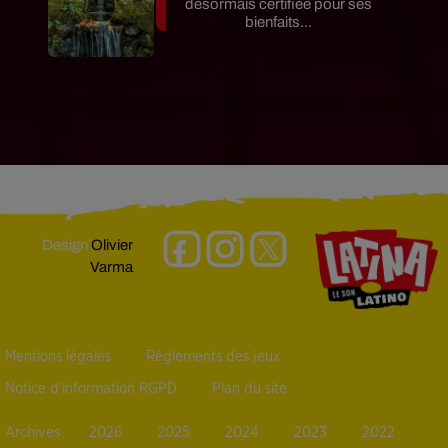
désormais certifiée pour ses
bienfaits...
Design
Olivier
Varma
Mentions légales
Règlements des jeux
Notice d’information RGPD
Plan du site
Archives
2026
2025
2024
2023
2022