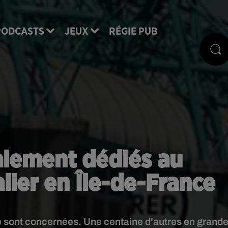
PODCASTS
JEUX
RÉGIE PUB
alement dédiés au
lier en Île-de-France
e sont concernées. Une centaine d'autres en grand