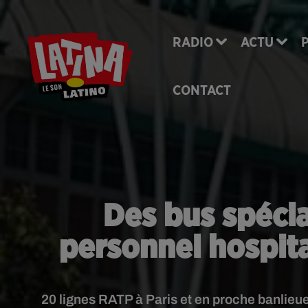
RADIO
ACTU
CONTACT
Des bus spéci
personnel hospita
20 lignes RATP à Paris et en proche banlieu