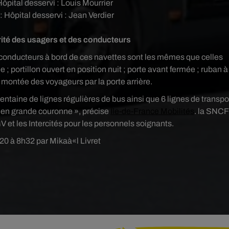
Hôpital desservi : Louis Mourrier
: Hôpital desservi : Jean Verdier
ité des usagers et des conducteurs
 conducteurs à bord de ces navettes sont les mêmes que celles
e ; portillon ouvert en position nuit ; porte avant fermée ; ruban à
 ; montée des voyageurs par la porte arrière.
 centaine de lignes régulières de bus ainsi que 6 lignes de transpo
 en grande couronne », précise
Île-de-France Mobilités
. la SNCF
V et les Intercités pour les personnels soignants.
20 à 8h32 par Mikaà«l Livret