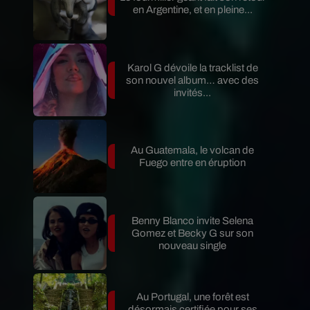
en Argentine, et en pleine...
Karol G dévoile la tracklist de
son nouvel album… avec des
invités...
Au Guatemala, le volcan de
Fuego entre en éruption
Benny Blanco invite Selena
Gomez et Becky G sur son
nouveau single
Au Portugal, une forêt est
désormais certifiée pour ses