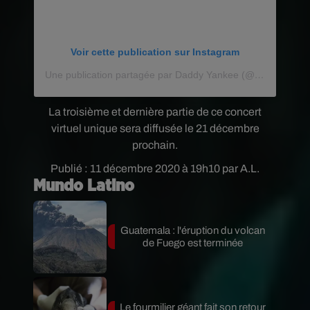
Voir cette publication sur Instagram
Une publication partagée par Daddy Yankee (@daddyyankee)
La troisième et dernière partie de ce concert
virtuel unique sera diffusée le 21 décembre
prochain.
Publié : 11 décembre 2020 à 19h10 par A.L.
Mundo Latino
Guatemala : l'éruption du volcan
de Fuego est terminée
Le fourmilier géant fait son retour