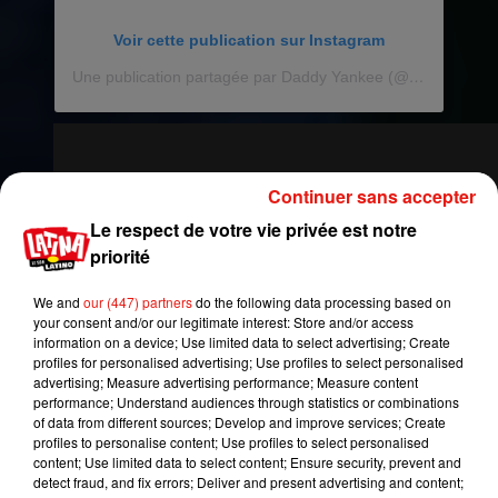
Voir cette publication sur Instagram
Une publication partagée par Daddy Yankee (@daddyyankee)
Continuer sans accepter
Le respect de votre vie privée est notre
priorité
We and
our (447) partners
do the following data processing based on
your consent and/or our legitimate interest: Store and/or access
information on a device; Use limited data to select advertising; Create
profiles for personalised advertising; Use profiles to select personalised
advertising; Measure advertising performance; Measure content
performance; Understand audiences through statistics or combinations
of data from different sources; Develop and improve services; Create
profiles to personalise content; Use profiles to select personalised
content; Use limited data to select content; Ensure security, prevent and
detect fraud, and fix errors; Deliver and present advertising and content;