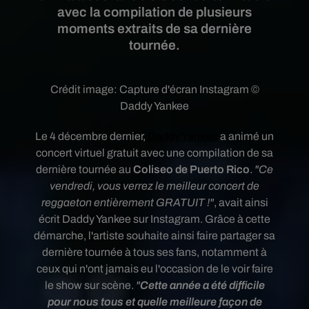
avec la compilation de plusieurs
moments extraits de sa dernière
tournée.
Crédit image:
Capture d'écran Instagram ©
Daddy Yankee
Le 4 décembre dernier,
Daddy Yankee
a animé un
concert virtuel gratuit
avec une compilation de sa
dernière tournée au
Coliseo de Puerto Rico
.
"Ce
vendredi, vous verrez le meilleur concert de
reggaeton entièrement GRATUIT !"
, avait ainsi
écrit Daddy Yankee sur Instagram.
Grâce à cette
démarche, l'artiste souhaite ainsi faire partager sa
dernière tournée à tous ses fans, notamment à
ceux qui n'ont jamais eu l'occasion de le voir faire
le show sur scène.
"
Cette année a été difficile
pour nous tous et quelle meilleure façon de