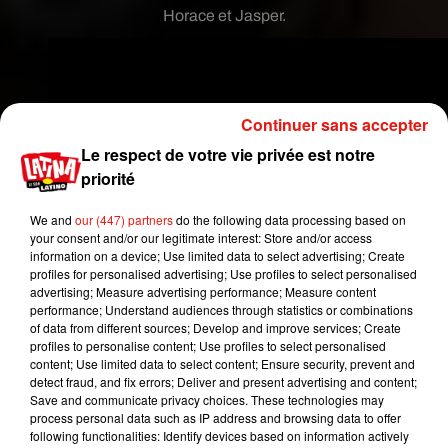
Horace et Jasper.
Continuer sans accepter
Le respect de votre vie privée est notre
priorité
We and
our (447) partners
do the following data processing based on
your consent and/or our legitimate interest: Store and/or access
information on a device; Use limited data to select advertising; Create
profiles for personalised advertising; Use profiles to select personalised
advertising; Measure advertising performance; Measure content
performance; Understand audiences through statistics or combinations
of data from different sources; Develop and improve services; Create
profiles to personalise content; Use profiles to select personalised
content; Use limited data to select content; Ensure security, prevent and
detect fraud, and fix errors; Deliver and present advertising and content;
Save and communicate privacy choices. These technologies may
process personal data such as IP address and browsing data to offer
following functionalities: Identify devices based on information actively