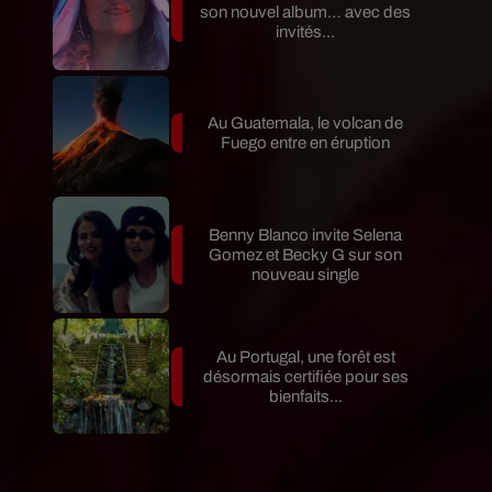
son nouvel album… avec des
invités...
Au Guatemala, le volcan de
Fuego entre en éruption
Benny Blanco invite Selena
Gomez et Becky G sur son
nouveau single
Au Portugal, une forêt est
désormais certifiée pour ses
bienfaits...