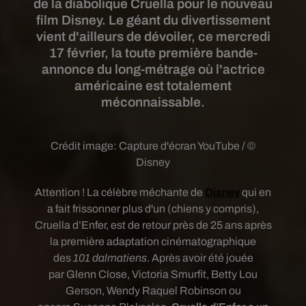
de la diabolique Cruella pour le nouveau
film Disney. Le géant du divertissement
vient d'ailleurs de dévoiler, ce mercredi
17 février, la toute première bande-
annonce du long-métrage où l'actrice
américaine est totalement
méconnaissable.
Crédit image:
Capture d'écran YouTube / ©
Disney
Attention !
La célèbre méchante de
Disney
qui en
a fait frissonner plus d'un (chiens y compris)
,
Cruella d’Enfer, est de retour près de 25 ans après
la première adaptation cinématographique
des
101 dalmatiens
. Après avoir été jouée
par Glenn Close, Victoria Smurfit, Betty Lou
Gerson, Wendy Raquel Robinson ou