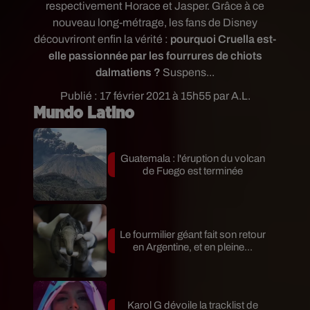
respectivement Horace et Jasper. Grâce à ce
nouveau long-métrage, les fans de Disney
découvriront enfin la vérité :
pourquoi Cruella est-
elle passionnée par les fourrures de chiots
dalmatiens ?
Suspens...
Publié : 17 février 2021 à 15h55 par A.L.
Mundo Latino
Guatemala : l'éruption du volcan
de Fuego est terminée
Le fourmilier géant fait son retour
en Argentine, et en pleine...
Karol G dévoile la tracklist de