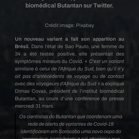
biomédical Butantan sur Twitter.
Crédit image:
Pixabay
Un nouveau variant a fait son apparition au
Brésil.
Dans l’état de Sao Paulo, une femme de
34 a été testée positive, elle présentait des
symptômes mineurs du Covid.
« C’est un variant
similaire à celui de l’Afrique du Sud, bien qu’il n’y
ait pas d’antécédents de voyage ou de contact
avec des voyageurs d’Afrique du Sud »
a expliqué
Dimas Covas, président de l’institut biomédical
Butantan, au cours d’une conférence de presse
mercredi 31 mars.
Os cientistas do Butantan que coordenam uma
rede de alerta de variantes de Covid-19
identificaram em Sorocaba uma nova cepa do
coronavírus, semelhante à sul-africana e que