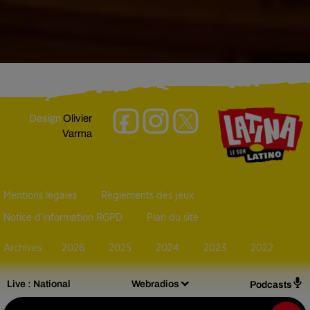
Design
Olivier
Varma
Mentions légales
Règlements des jeux
Notice d’information RGPD
Plan du site
Archives
2026
2025
2024
2023
2022
Live :
National
Webradios
Podcasts