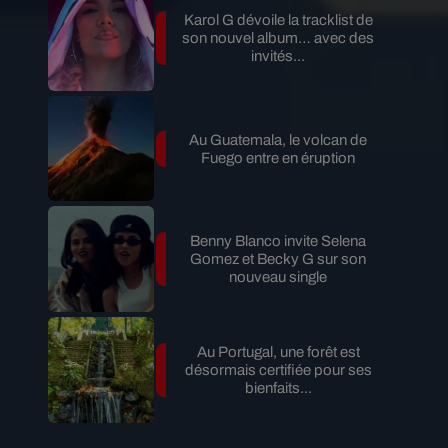
Karol G dévoile la tracklist de
son nouvel album… avec des
invités...
Au Guatemala, le volcan de
Fuego entre en éruption
Benny Blanco invite Selena
Gomez et Becky G sur son
nouveau single
Au Portugal, une forêt est
désormais certifiée pour ses
bienfaits...