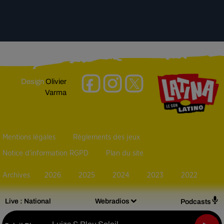
Design
Olivier
Varma
Mentions légales
Règlements des jeux
Notice d’information RGPD
Plan du site
Archives
2026
2025
2024
2023
2022
Live :
National
Webradios
Podcasts