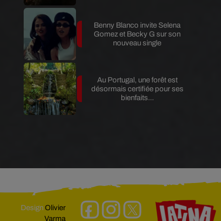
Benny Blanco invite Selena
Gomez et Becky G sur son
nouveau single
Au Portugal, une forêt est
désormais certifiée pour ses
bienfaits...
Design
Olivier
Varma