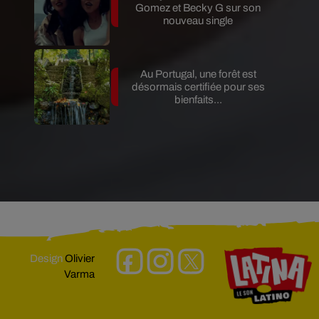
Gomez et Becky G sur son
nouveau single
Au Portugal, une forêt est
désormais certifiée pour ses
bienfaits...
Design
Olivier
Varma