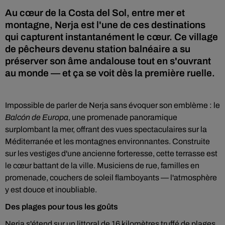
Au cœur de la Costa del Sol, entre mer et
montagne, Nerja est l'une de ces destinations
qui capturent instantanément le cœur. Ce village
de pêcheurs devenu station balnéaire a su
préserver son âme andalouse tout en s'ouvrant
au monde — et ça se voit dès la première ruelle.
Impossible de parler de Nerja sans évoquer son emblème : le
Balcón de Europa
, une promenade panoramique
surplombant la mer, offrant des vues spectaculaires sur la
Méditerranée et les montagnes environnantes. Construite
sur les vestiges d'une ancienne forteresse, cette terrasse est
le cœur battant de la ville. Musiciens de rue, familles en
promenade, couchers de soleil flamboyants — l'atmosphère
y est douce et inoubliable.
Des plages pour tous les goûts
Nerja s'étend sur un littoral de 16 kilomètres truffé de
plages