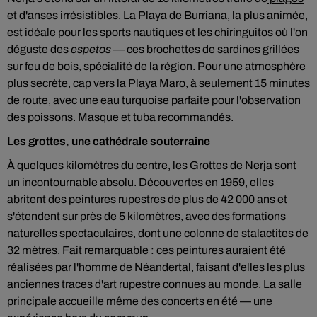
et d'anses irrésistibles. La Playa de Burriana, la plus animée,
est idéale pour les sports nautiques et les chiringuitos où l'on
déguste des
espetos
— ces brochettes de sardines grillées
sur feu de bois, spécialité de la région. Pour une atmosphère
plus secrète, cap vers la Playa Maro, à seulement 15 minutes
de route, avec une eau turquoise parfaite pour l'observation
des poissons. Masque et tuba recommandés.
Les grottes, une cathédrale souterraine
À quelques kilomètres du centre, les Grottes de Nerja sont
un incontournable absolu. Découvertes en 1959, elles
abritent des peintures rupestres de plus de 42 000 ans et
s'étendent sur près de 5 kilomètres, avec des formations
naturelles spectaculaires, dont une colonne de stalactites de
32 mètres. Fait remarquable : ces peintures auraient été
réalisées par l'homme de Néandertal, faisant d'elles les plus
anciennes traces d'art rupestre connues au monde. La salle
principale accueille même des concerts en été — une