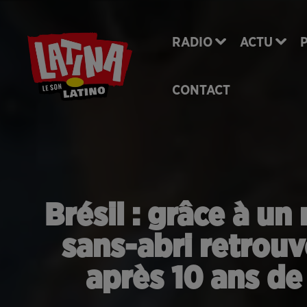
RADIO
ACTU
CONTACT
Brésil : grâce à u
sans-abri retrouv
après 10 ans de