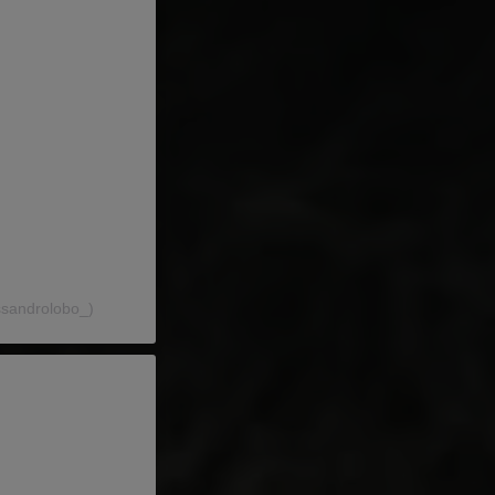
ssandrolobo_)