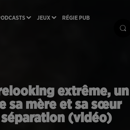
PODCASTS
JEUX
RÉGIE PUB
n relooking extrême, un
e sa mère et sa sœur
 séparation (vidéo)