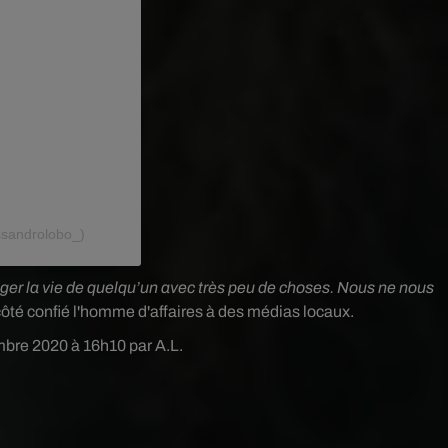
ssandrolobo_)
ger la vie de quelqu’un avec très peu de choses. Nous ne nous
 côté confié l'homme d'affaires à des médias locaux.
mbre 2020 à 16h10 par A.L.