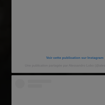
Voir cette publication sur Instagram
Une publication partagée par Alessandro Lobo (@ale