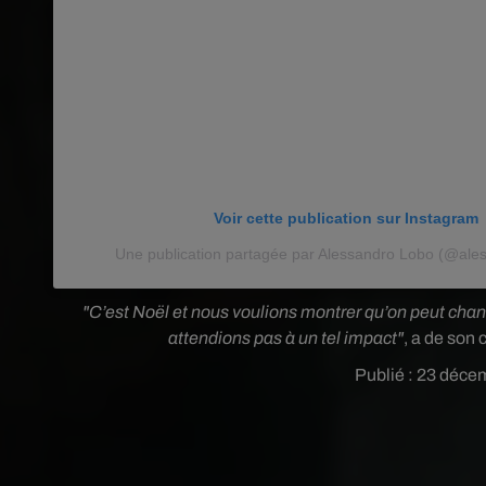
Voir cette publication sur Instagram
Une publication partagée par Alessandro Lobo (@ale
"C’est Noël et nous voulions montrer qu’on peut chan
attendions pas à un tel impact"
, a de son
Publié : 23 déce