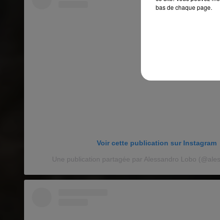
bas de chaque page.
Voir cette publication sur Instagram
Une publication partagée par Alessandro Lobo (@ale