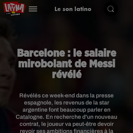
Le son latino
Barcelone : le salaire
mirobolant de Messi
révélé
Révélés ce week-end dans la presse
espagnole, les revenus de la star
argentine font beaucoup parler en
Catalogne. En recherche d'un nouveau
contrat, le joueur va peut-être devoir
revoir ses ambitions financières à la