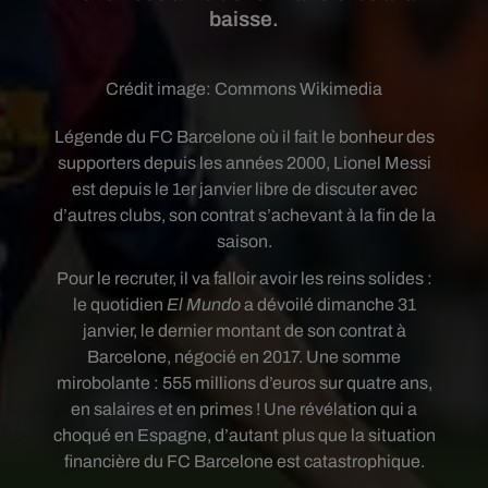
baisse.
Crédit image:
Commons Wikimedia
Légende du FC Barcelone où il fait le bonheur des
supporters depuis les années 2000, Lionel Messi
est depuis le 1er janvier libre de discuter avec
d’autres clubs, son contrat s’achevant à la fin de la
saison.
Pour le recruter, il va falloir avoir les reins solides :
le quotidien
El Mundo
a dévoilé dimanche 31
janvier, le dernier montant de son contrat à
Barcelone, négocié en 2017. Une somme
mirobolante : 555 millions d’euros sur quatre ans,
en salaires et en primes ! Une révélation qui a
choqué en Espagne, d’autant plus que la situation
financière du FC Barcelone est catastrophique.