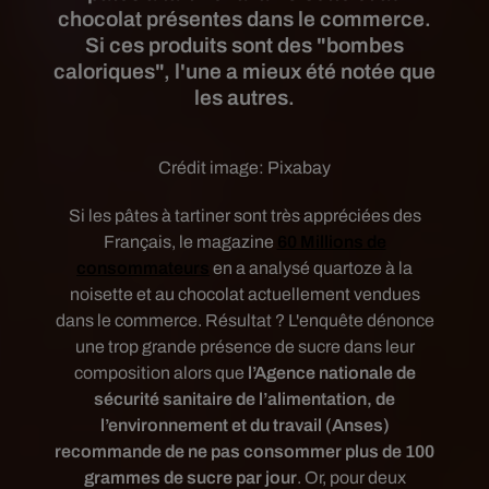
chocolat présentes dans le commerce.
Si ces produits sont des "bombes
caloriques", l'une a mieux été notée que
les autres.
Crédit image:
Pixabay
Si les pâtes à tartiner sont très appréciées des
Français, le magazine
60 Millions de
consommateurs
en a analysé quartoze à la
noisette et au chocolat actuellement vendues
dans le commerce. Résultat ? L'enquête dénonce
une trop grande présence de sucre dans leur
composition alors que
l’Agence nationale de
sécurité sanitaire de l’alimentation, de
l’environnement et du travail (Anses)
recommande de ne pas consommer plus de 100
grammes de sucre par jour
. Or, pour deux