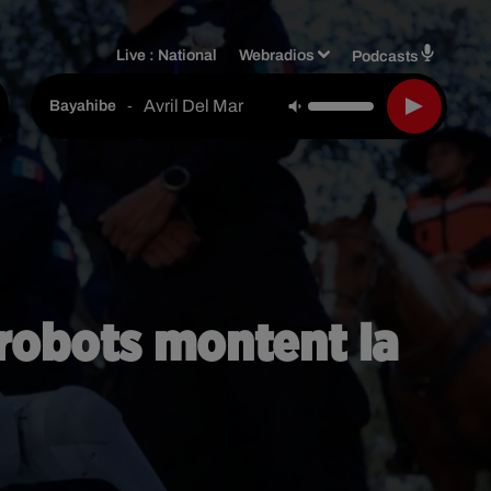
Live :
National
Webradios
Podcasts
Avril Del Mar
-
Bayahibe
-robots montent la