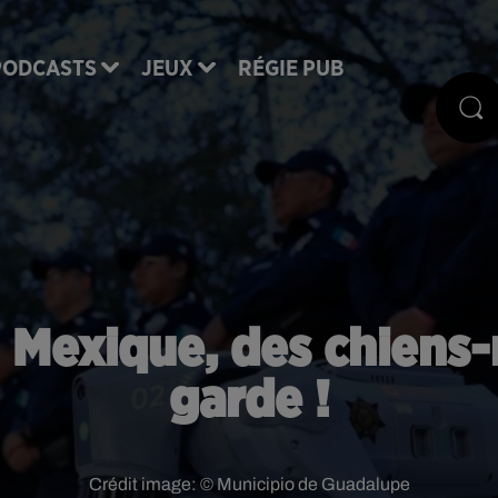
PODCASTS
JEUX
RÉGIE PUB
 Mexique, des chiens
garde !
Crédit image:
© Municipio de Guadalupe