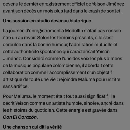
devenu le dernier enregistrement officiel de Yeison Jiménez
avant son décès un mois plus tard dans
le crash de son jet
.
Une session en studio devenue historique
La journée d'enregistrement à Medellín n'était pas censée
être un au revoir. Selon les témoins présents, elle s'est
déroulée dans la bonne humeur, l'admiration mutuelle et
cette authenticité spontanée qui caractérisait Yeison
Jiménez. Considéré comme l'une des voix les plus aimées
de la musique populaire colombienne, il abordait cette
collaboration comme l'accomplissement d'un objectif
artistique de toute une vie : rejoindre Maluma pour un titre
sans artifice.
Pour Maluma, le moment était tout aussi significatif. Il a
décrit Yeison comme un artiste humble, sincère, ancré dans
les histoires du quotidien. Cette énergie est gravée dans
Con El Corazón
.
Une chanson qui dit la vérité