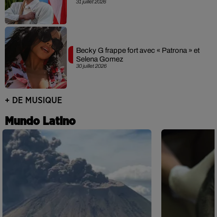
31 juillet 2026
Becky G frappe fort avec « Patrona » et
Selena Gomez
30 juillet 2026
+ DE MUSIQUE
Mundo Latino