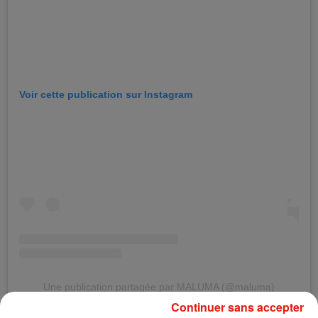
Voir cette publication sur Instagram
Une publication partagée par MALUMA (@maluma)
Continuer sans accepter