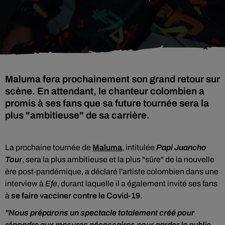
Maluma fera prochainement son grand retour sur
scène. En attendant, le chanteur colombien a
promis à ses fans que sa future tournée sera la
plus "ambitieuse" de sa carrière.
La prochaine tournée de
Maluma
, intitulée
Papi Juancho
Tour
, sera la plus ambitieuse et la plus "sûre" de la nouvelle
ère post-pandémique, a déclaré l'artiste colombien dans une
interview à
Efe
, durant laquelle il a également invité ses fans
à
se faire vacciner contre le Covid-19
.
"Nous préparons un spectacle totalement créé pour
répondre aux mesures nécessaires pour garder le public