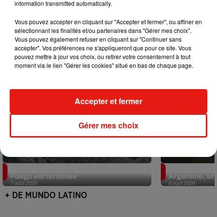
information transmitted automatically.
Mundo Latino
Vous pouvez accepter en cliquant sur "Accepter et fermer", ou affiner en
sélectionnant les finalités et/ou partenaires dans "Gérer mes choix".
Vous pouvez également refuser en cliquant sur "Continuer sans
accepter". Vos préférences ne s'appliqueront que pour ce site. Vous
pouvez mettre à jour vos choix, ou retirer votre consentement à tout
moment via le lien "Gérer les cookies" situé en bas de chaque page.
Accepter et fermer
Gérer mes choix
Guatemala : l'éruption du volcan de
Le fourmilier 
Fuego est terminée
Argentine, et 
7 août 2026
6 août 2026
+ DE MUNDO LATINO