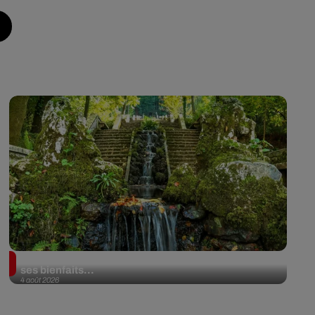
Au Portugal, une forêt est désormais certifiée pour
ses bienfaits...
4 août 2026