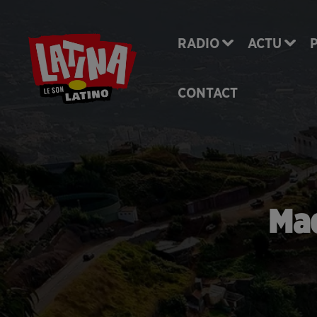
RADIO
ACTU
CONTACT
Mad