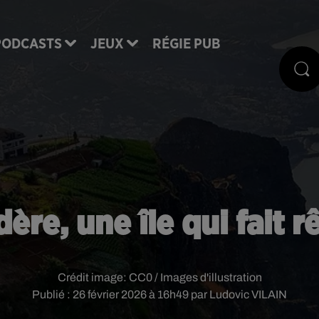
PODCASTS
JEUX
RÉGIE PUB
ère, une île qui fait r
Crédit image:
CC0 / Images d'illustration
Publié : 26 février 2026 à 16h49 par Ludovic VILAIN