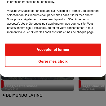
information transmitted automatically.
Mundo Latino
Vous pouvez accepter en cliquant sur "Accepter et fermer", ou affiner en
sélectionnant les finalités et/ou partenaires dans "Gérer mes choix".
Vous pouvez également refuser en cliquant sur "Continuer sans
accepter". Vos préférences ne s'appliqueront que pour ce site. Vous
pouvez mettre à jour vos choix, ou retirer votre consentement à tout
moment via le lien "Gérer les cookies" situé en bas de chaque page.
Accepter et fermer
Gérer mes choix
Guatemala : l'éruption du volcan de
Le fourmilier 
Fuego est terminée
Argentine, et 
7 août 2026
6 août 2026
+ DE MUNDO LATINO