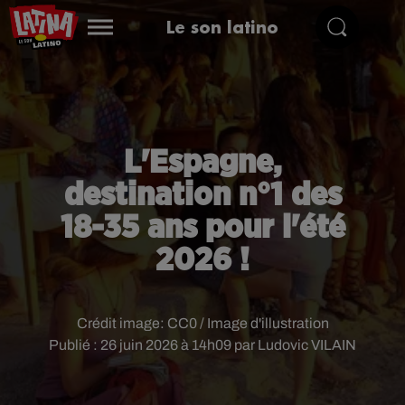
Le son latino
L'Espagne,
destination n°1 des
18-35 ans pour l'été
2026 !
Crédit image:
CC0 / Image d'illustration
Publié : 26 juin 2026 à 14h09 par Ludovic VILAIN