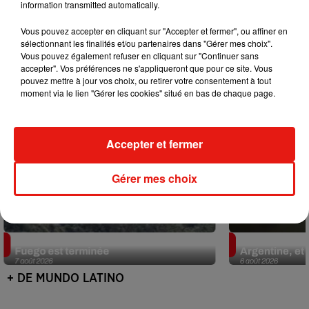
information transmitted automatically.
Mundo Latino
Vous pouvez accepter en cliquant sur "Accepter et fermer", ou affiner en
sélectionnant les finalités et/ou partenaires dans "Gérer mes choix".
Vous pouvez également refuser en cliquant sur "Continuer sans
accepter". Vos préférences ne s'appliqueront que pour ce site. Vous
pouvez mettre à jour vos choix, ou retirer votre consentement à tout
moment via le lien "Gérer les cookies" situé en bas de chaque page.
Accepter et fermer
Gérer mes choix
Guatemala : l'éruption du volcan de
Le fourmilier 
Fuego est terminée
Argentine, et 
7 août 2026
6 août 2026
+ DE MUNDO LATINO