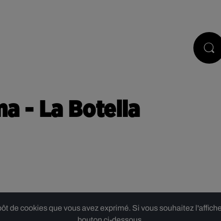
PODCASTS
JEUX
RÉGIE PUB
a - La Botella
 de cookies que vous avez exprimé. Si vous souhaitez l'afficher,
bouton ci-dessous.