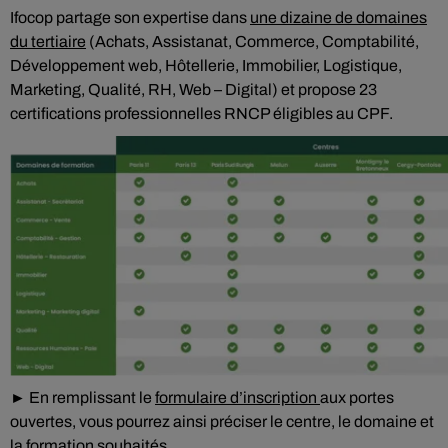
Ifocop partage son expertise dans
une dizaine de domaines
du tertiaire
(Achats, Assistanat, Commerce, Comptabilité,
Développement web, Hôtellerie, Immobilier, Logistique,
Marketing, Qualité, RH, Web – Digital) et propose 23
certifications professionnelles RNCP éligibles au CPF.
► En remplissant le
formulaire d’inscription
aux portes
ouvertes, vous pourrez ainsi préciser le centre, le domaine et
la formation souhaités.