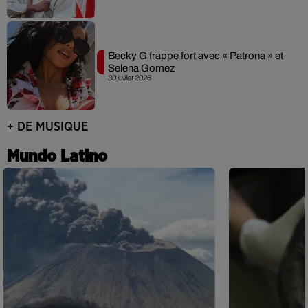
Becky G frappe fort avec « Patrona » et
Selena Gomez
30 juillet 2026
+ DE MUSIQUE
Mundo Latino