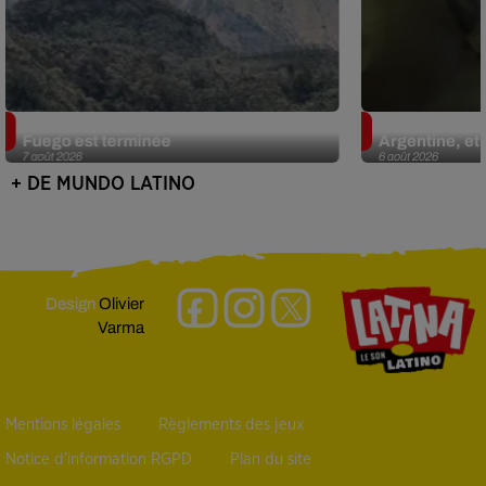
Guatemala : l'éruption du volcan de
Le fourmilier 
Fuego est terminée
Argentine, et 
7 août 2026
6 août 2026
+ DE MUNDO LATINO
Design
Olivier
Varma
Mentions légales
Règlements des jeux
Notice d’information RGPD
Plan du site