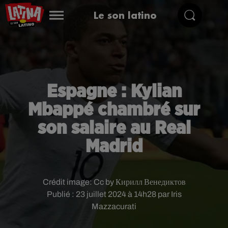
Le son latino
Espagne : Kylian
Mbappé chambré sur
son salaire au Real
Madrid
Crédit image:
Cc by Кирилл Венедиктов
Publié : 23 juillet 2024 à 14h28 par Iris
Mazzacurati