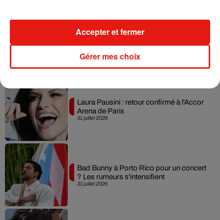
Accepter et fermer
Escapade à Guadalajara
31 juillet 2026
Gérer mes choix
Laura Pausini : retour confirmé à l'Accor
Arena de Paris
31 juillet 2026
Bad Bunny à Porto Rico pour un concert
? Les rumeurs s'intensifient
31 juillet 2026