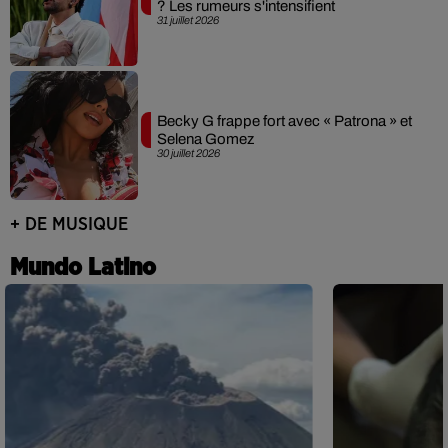
? Les rumeurs s'intensifient
31 juillet 2026
Becky G frappe fort avec « Patrona » et
Selena Gomez
30 juillet 2026
+ DE MUSIQUE
Mundo Latino