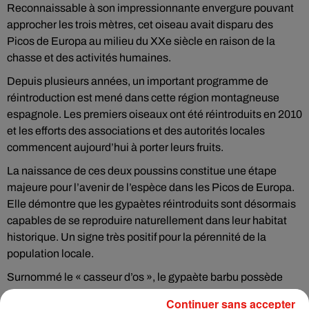
Reconnaissable à son impressionnante envergure pouvant
approcher les trois mètres, cet oiseau avait disparu des
Picos de Europa au milieu du XXe siècle en raison de la
chasse et des activités humaines.
Depuis plusieurs années, un important programme de
réintroduction est mené dans cette région montagneuse
espagnole. Les premiers oiseaux ont été réintroduits en 2010
et les efforts des associations et des autorités locales
commencent aujourd’hui à porter leurs fruits.
La naissance de ces deux poussins constitue une étape
majeure pour l’avenir de l’espèce dans les Picos de Europa.
Elle démontre que les gypaètes réintroduits sont désormais
capables de se reproduire naturellement dans leur habitat
historique. Un signe très positif pour la pérennité de la
population locale.
Surnommé le « casseur d’os », le gypaète barbu possède
une particularité unique : il se nourrit principalement d’os
Continuer sans accepter