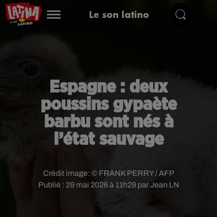
Le son latino
Espagne : deux
poussins gypaète
barbu sont nés à
l’état sauvage
Crédit image:
© FRANK PERRY / AFP
Publié : 29 mai 2026 à 11h29 par Jean LN