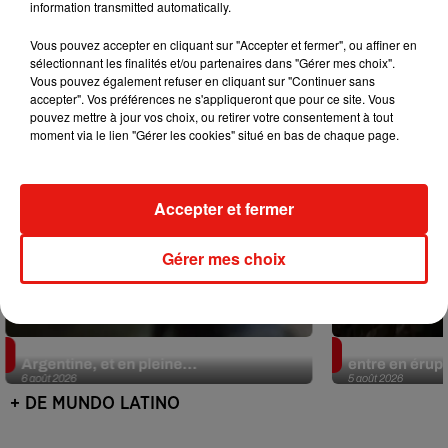
information transmitted automatically.
Mundo Latino
Vous pouvez accepter en cliquant sur "Accepter et fermer", ou affiner en
sélectionnant les finalités et/ou partenaires dans "Gérer mes choix".
Vous pouvez également refuser en cliquant sur "Continuer sans
accepter". Vos préférences ne s'appliqueront que pour ce site. Vous
pouvez mettre à jour vos choix, ou retirer votre consentement à tout
moment via le lien "Gérer les cookies" situé en bas de chaque page.
Accepter et fermer
Gérer mes choix
Le fourmilier géant fait son retour en
Au Guatemala,
Argentine, et en pleine...
entre en érup
6 août 2026
5 août 2026
+ DE MUNDO LATINO