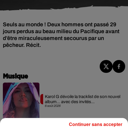
Seuls au monde ! Deux hommes ont passé 29
jours perdus au beau milieu du Pacifique avant
d’être miraculeusement secourus par un
Musique
Karol G dévoile la tracklist de son nouvel
album… avec des invités...
6 août 2026
Continuer sans accepter