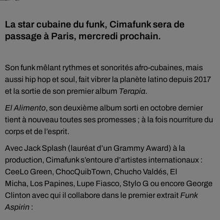
La star cubaine du funk, Cimafunk sera de
passage à Paris, mercredi prochain.
Son funk mêlant rythmes et sonorités afro-cubaines, mais
aussi hip hop et soul, fait vibrer la planète latino depuis 2017
et la sortie de son premier album
Terapia
.
El Alimento
, son deuxième album sorti en octobre dernier
tient à nouveau toutes ses promesses ; à la fois nourriture du
corps et de l’esprit.
Avec Jack Splash (lauréat d’un Grammy Award) à la
production, Cimafunk s’entoure d’artistes internationaux :
CeeLo Green, ChocQuibTown, Chucho Valdés, El
Micha, Los Papines, Lupe Fiasco, Stylo G ou encore George
Clinton avec qui il collabore dans le premier extrait
Funk
Aspirin
: