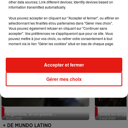
other data sources; Link different devices; Identify devices based on
information transmitted automatically.
Mundo Latino
Vous pouvez accepter en cliquant sur "Accepter et fermer", ou affiner en
sélectionnant les finalités et/ou partenaires dans "Gérer mes choix".
Vous pouvez également refuser en cliquant sur "Continuer sans
accepter". Vos préférences ne s'appliqueront que pour ce site. Vous
pouvez mettre à jour vos choix, ou retirer votre consentement à tout
moment via le lien "Gérer les cookies" situé en bas de chaque page.
Accepter et fermer
Gérer mes choix
Le fourmilier géant fait son retour en
Au Guatemala,
Argentine, et en pleine...
entre en érup
6 août 2026
5 août 2026
+ DE MUNDO LATINO