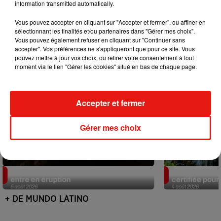
information transmitted automatically.
Mundo Latino
Vous pouvez accepter en cliquant sur "Accepter et fermer", ou affiner en
sélectionnant les finalités et/ou partenaires dans "Gérer mes choix".
Vous pouvez également refuser en cliquant sur "Continuer sans
accepter". Vos préférences ne s'appliqueront que pour ce site. Vous
pouvez mettre à jour vos choix, ou retirer votre consentement à tout
moment via le lien "Gérer les cookies" situé en bas de chaque page.
Accepter et fermer
Gérer mes choix
Au Guatemala, le volcan de Fuego
Au Portugal, 
entre en éruption
certifiée pour 
5 août 2026
4 août 2026
+ DE MUNDO LATINO