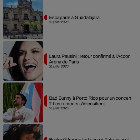
Escapade à Guadalajara
31 juillet 2026
Laura Pausini : retour confirmé à l'Accor
Arena de Paris
31 juillet 2026
Bad Bunny à Porto Rico pour un concert
? Les rumeurs s'intensifient
31 juillet 2026
Becky G frappe fort avec « Patrona » et