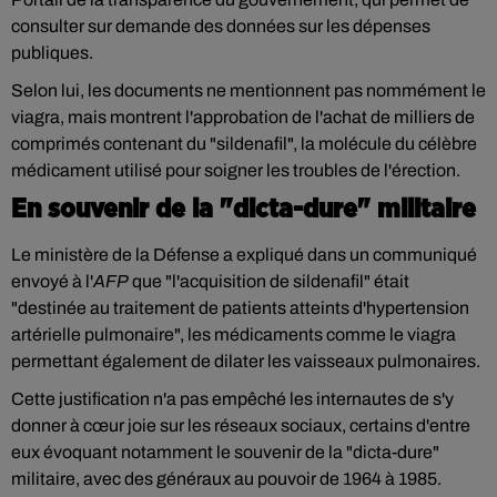
consulter sur demande des données sur les dépenses
publiques.
Selon lui, les documents ne mentionnent pas nommément le
viagra, mais montrent l'approbation de l'achat de milliers de
comprimés contenant du "sildenafil", la molécule du célèbre
médicament utilisé pour soigner les troubles de l'érection.
En souvenir de la "dicta-dure" militaire
Le ministère de la Défense a expliqué dans un communiqué
envoyé à l'
AFP
que "l'acquisition de sildenafil" était
"destinée au traitement de patients atteints d'hypertension
artérielle pulmonaire", les médicaments comme le viagra
permettant également de dilater les vaisseaux pulmonaires.
Cette justification n'a pas empêché les internautes de s'y
donner à cœur joie sur les réseaux sociaux, certains d'entre
eux évoquant notamment le souvenir de la "dicta-dure"
militaire, avec des généraux au pouvoir de 1964 à 1985.