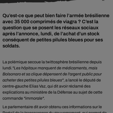
Qu’est-ce que peut bien faire l’armée brésilienne
avec 35 000 comprimés de viagra ? C’est la
question que se posent les réseaux sociaux
après l’annonce, lundi, de l’achat d’un stock
conséquent de petites pilules bleues pour ses
soldats.
La polémique secoue la twittosphère brésilienne depuis
lundi.
"Les hôpitaux manquent de médicaments, mais
Bolsonaro et sa clique dépensent de l'argent public pour
acheter des petites pilules bleues"
, a lancé le député de
centre-gauche Elias Vaz, qui dit avoir réclamé des
explications au ministère de la Défense au sujet de cette
commande
"immorale".
Le parlementaire dit avoir obtenu ces informations sur le
Portail de la transparence du gouvernement, qui permet de