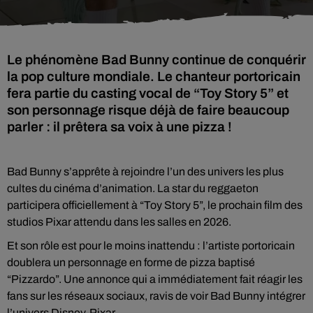
Le phénomène Bad Bunny continue de conquérir
la pop culture mondiale. Le chanteur portoricain
fera partie du casting vocal de “Toy Story 5” et
son personnage risque déjà de faire beaucoup
parler : il prêtera sa voix à une pizza !
Bad Bunny s’apprête à rejoindre l’un des univers les plus
cultes du cinéma d’animation. La star du reggaeton
participera officiellement à “Toy Story 5”, le prochain film des
studios Pixar attendu dans les salles en 2026.
Et son rôle est pour le moins inattendu : l’artiste portoricain
doublera un personnage en forme de pizza baptisé
“Pizzardo”. Une annonce qui a immédiatement fait réagir les
fans sur les réseaux sociaux, ravis de voir Bad Bunny intégrer
l’univers Disney-Pixar.