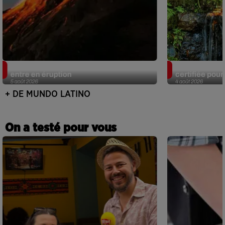
Au Guatemala, le volcan de Fuego
Au Portugal, 
entre en éruption
certifiée pour 
5 août 2026
4 août 2026
+ DE MUNDO LATINO
On a testé pour vous