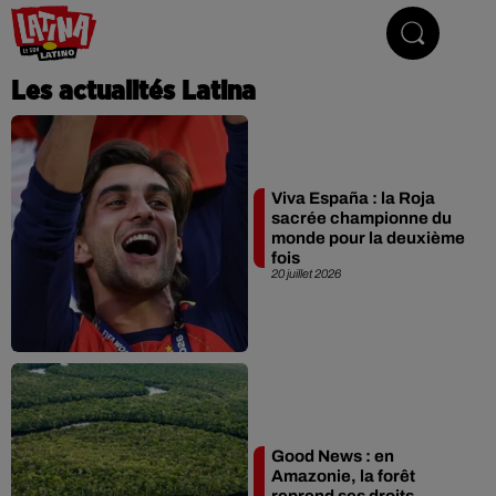
Le son latino
Les actualités Latina
Viva España : la Roja
sacrée championne du
monde pour la deuxième
fois
20 juillet 2026
Good News : en
Amazonie, la forêt
reprend ses droits