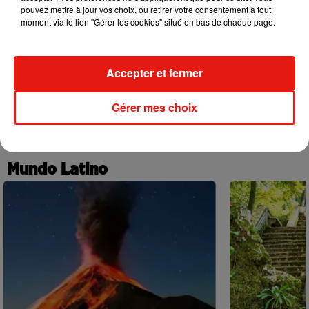
pouvez mettre à jour vos choix, ou retirer votre consentement à tout
moment via le lien "Gérer les cookies" situé en bas de chaque page.
Accepter et fermer
Benny Blanco invite Selena Gomez et
Escapade à G
31 juillet 2026
Becky G sur son nouveau single
Gérer mes choix
5 août 2026
+ DE MUSIQUE
Mundo Latino