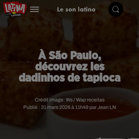
Le son latino
À São Paulo,
découvrez les
dadinhos de tapioca
Crédit image:
Ws / Wap receitas
Publié : 31 mars 2026 à 11h49 par Jean LN