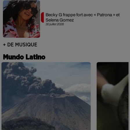
Becky G frappe fort avec « Patrona » et
Selena Gomez
30 juillet 2026
+ DE MUSIQUE
Mundo Latino