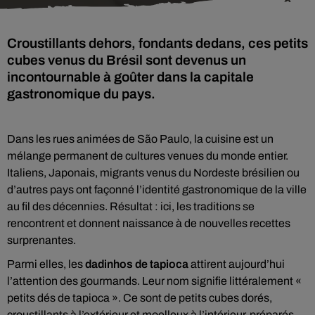
Croustillants dehors, fondants dedans, ces petits
cubes venus du Brésil sont devenus un
incontournable à goûter dans la capitale
gastronomique du pays.
Dans les rues animées de
São Paulo
, la cuisine est un
mélange permanent de cultures venues du monde entier.
Italiens, Japonais, migrants venus du Nordeste brésilien ou
d’autres pays ont façonné l’identité gastronomique de la ville
au fil des décennies. Résultat : ici, les traditions se
rencontrent et donnent naissance à de nouvelles recettes
surprenantes.
Parmi elles, les
dadinhos de tapioca
attirent aujourd’hui
l’attention des gourmands. Leur nom signifie littéralement «
petits dés de tapioca ». Ce sont de petits cubes dorés,
croustillants à l’extérieur et moelleux à l’intérieur, préparés