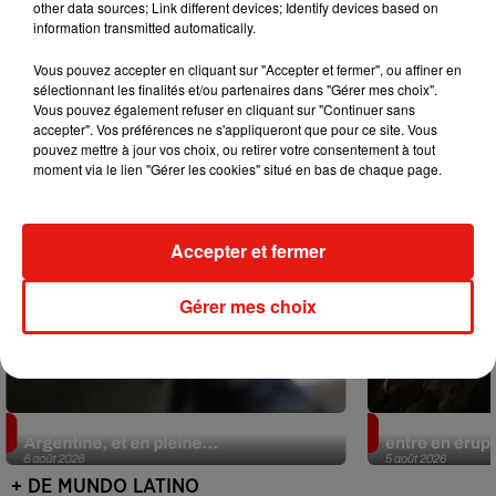
other data sources; Link different devices; Identify devices based on
information transmitted automatically.
Mundo Latino
Vous pouvez accepter en cliquant sur "Accepter et fermer", ou affiner en
sélectionnant les finalités et/ou partenaires dans "Gérer mes choix".
Vous pouvez également refuser en cliquant sur "Continuer sans
accepter". Vos préférences ne s'appliqueront que pour ce site. Vous
pouvez mettre à jour vos choix, ou retirer votre consentement à tout
moment via le lien "Gérer les cookies" situé en bas de chaque page.
Accepter et fermer
Gérer mes choix
Le fourmilier géant fait son retour en
Au Guatemala,
Argentine, et en pleine...
entre en érup
6 août 2026
5 août 2026
+ DE MUNDO LATINO