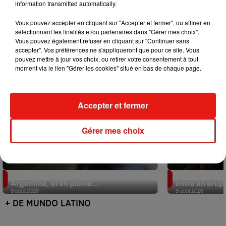
information transmitted automatically.
Mundo Latino
Vous pouvez accepter en cliquant sur "Accepter et fermer", ou affiner en
sélectionnant les finalités et/ou partenaires dans "Gérer mes choix".
Vous pouvez également refuser en cliquant sur "Continuer sans
accepter". Vos préférences ne s'appliqueront que pour ce site. Vous
pouvez mettre à jour vos choix, ou retirer votre consentement à tout
moment via le lien "Gérer les cookies" situé en bas de chaque page.
Accepter et fermer
Gérer mes choix
Le fourmilier géant fait son retour en
Au Guatemala,
Argentine, et en pleine...
entre en érup
6 août 2026
5 août 2026
+ DE MUNDO LATINO